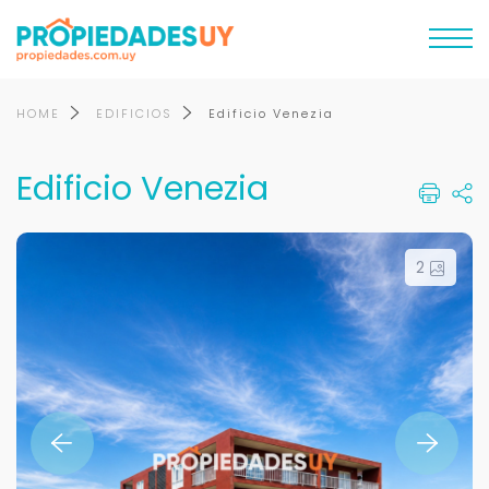
HOME
EDIFICIOS
Edificio Venezia
Edificio Venezia
2