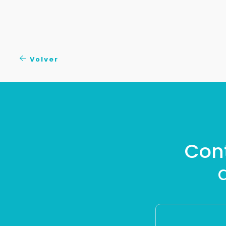
Volver
Con