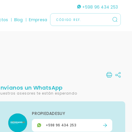
+598 96 434 253
ctos
Blog
Empresa
Envíanos un WhatsApp
uestros asesores te están esperando
PROPIEDADESUY
+598 96 434 253