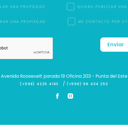
ILAR UNA PROPIEDAD
QUIERO PUBLICAR UNA
RAR UNA PROPIEDAD
ME CONTACTO POR O
Enviar
Avenida Roosevelt parada 19 Oficina 203 - Punta del Este
/
(+598) 4225 4183
(+598) 96 434 253