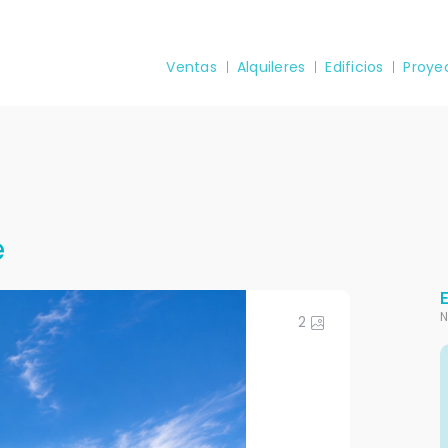
Ventas
Alquileres
Edificios
Proye
e
N
2