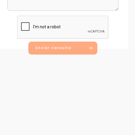
Enviar consulta