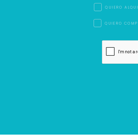
QUIERO ALQU
QUIERO COMP