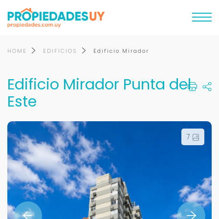
HOME
EDIFICIOS
Edificio Mirador
Edificio Mirador Punta del
Este
7