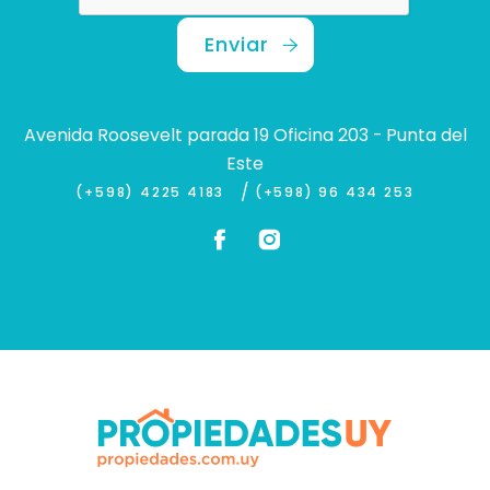
Enviar
Avenida Roosevelt parada 19 Oficina 203 - Punta del
Este
/
(+598) 4225 4183
(+598) 96 434 253