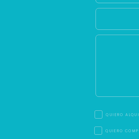
QUIERO ALQU
QUIERO COMP