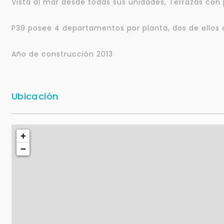
Vista al mar desde todas sus unidades, Terrazas con 
P39 posee 4 departamentos por planta, dos de ellos d
Año de construcción 2013
Ubicación
+
−