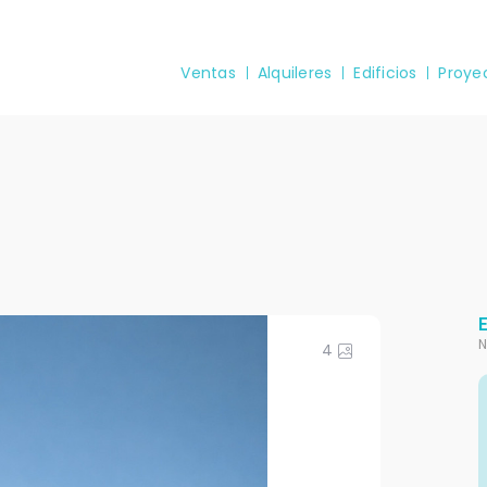
Ventas
Alquileres
Edificios
Proye
N
4