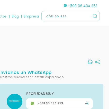
+598 96 434 253
ctos
Blog
Empresa
Envíanos un WhatsApp
uestros asesores te están esperando
PROPIEDADESUY
+598 96 434 253