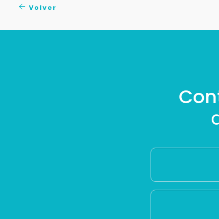
Volver
Con