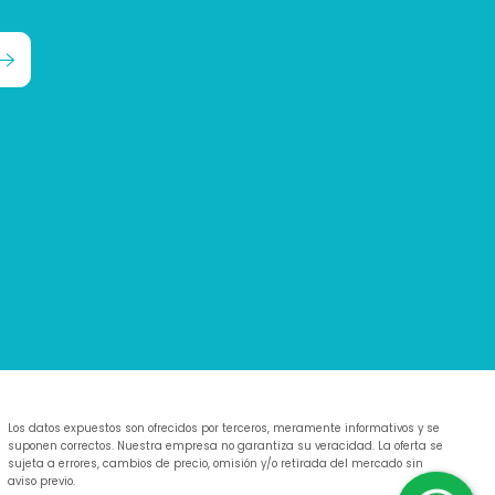
Los datos expuestos son ofrecidos por terceros, meramente informativos y se
suponen correctos. Nuestra empresa no garantiza su veracidad. La oferta se
sujeta a errores, cambios de precio, omisión y/o retirada del mercado sin
aviso previo.