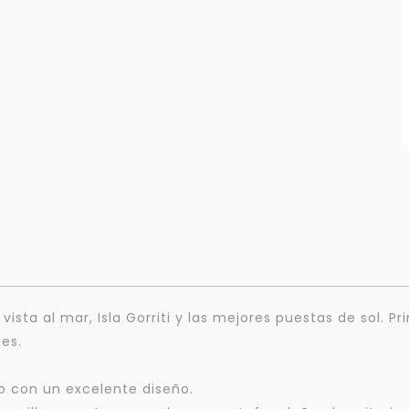
ista al mar, Isla Gorriti y las mejores puestas de sol. Pr
des.
to con un excelente diseño.