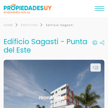
HOME
EDIFICIOS
Edificio Sagasti
Edificio Sagasti - Punta
del Este
1