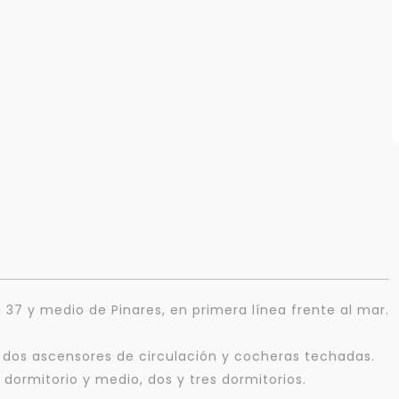
a 37 y medio de Pinares, en primera línea frente al mar.
 dos ascensores de circulación y cocheras techadas.
dormitorio y medio, dos y tres dormitorios.