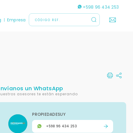
+598 96 434 253
g
Empresa
Envíanos un WhatsApp
uestros asesores te están esperando
PROPIEDADESUY
+598 96 434 253