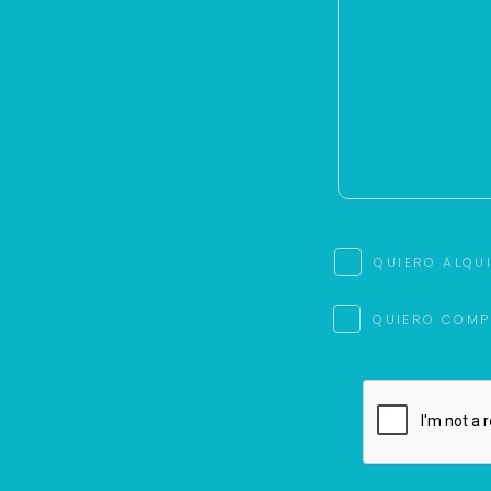
QUIERO ALQU
QUIERO COMP