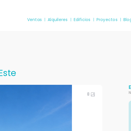
Ventas
Alquileres
Edificios
Proyectos
Blo
Este
N
8