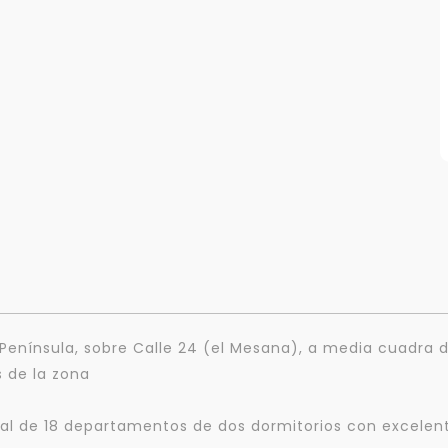
n Península, sobre Calle 24 (el Mesana), a media cuadra d
 de la zona
tal de 18 departamentos de dos dormitorios con excelentes