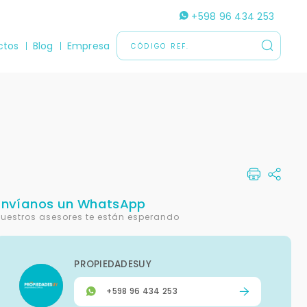
+598 96 434 253
ctos
Blog
Empresa
Envíanos un WhatsApp
uestros asesores te están esperando
PROPIEDADESUY
+598 96 434 253