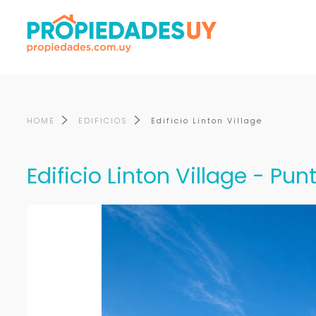
HOME
EDIFICIOS
Edificio Linton Village
Edificio Linton Village - Pun