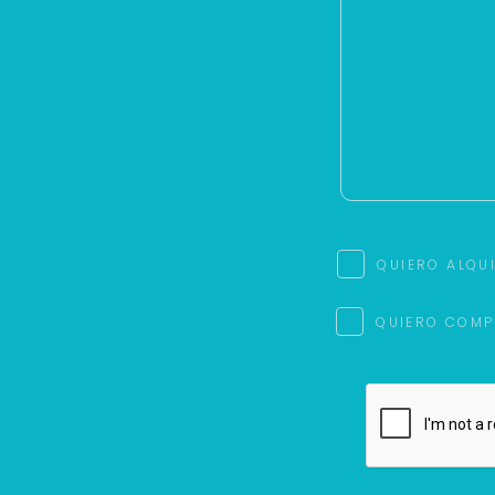
QUIERO ALQU
QUIERO COMP