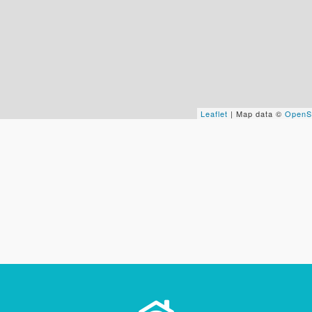
Tus datos están seguros
Uso exclusivo
No compartimos tu información
Solo los usamos para responder
ni enviamos spam.
tu consulta.
Continuar por WhatsApp
Leaflet
| Map data ©
OpenS
Cancelar
Buscamos darte la mejor experiencia.
Con estos datos podemos responderte mejor y más rápido.