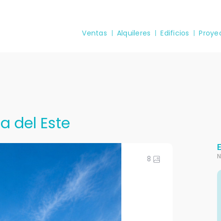
Ventas
Alquileres
Edificios
Proye
ta del Este
N
8