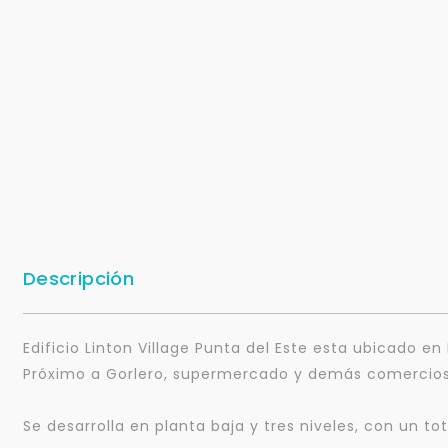
Descripción
Edificio Linton Village Punta del Este esta ubicado e
Próximo a Gorlero, supermercado y demás comercios
Se desarrolla en planta baja y tres niveles, con un to