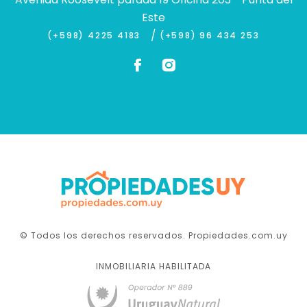
Este
/
(+598) 4225 4183
(+598) 96 434 253
© Todos los derechos reservados. Propiedades.com.uy
INMOBILIARIA HABILITADA