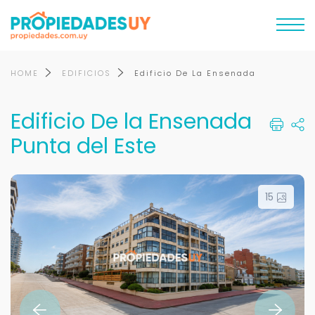
HOME
EDIFICIOS
Edificio De La Ensenada
Edificio De la Ensenada
Punta del Este
15