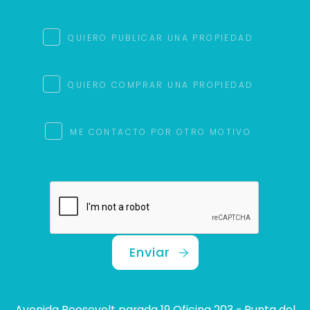
QUIERO PUBLICAR UNA PROPIEDAD
QUIERO COMPRAR UNA PROPIEDAD
ME CONTACTO POR OTRO MOTIVO
Enviar
Avenida Roosevelt parada 19 Oficina 203 - Punta del