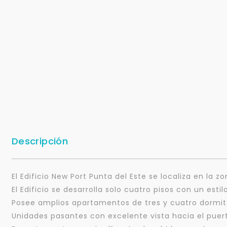
Descripción
El Edificio New Port Punta del Este se localiza en la zo
El Edificio se desarrolla solo cuatro pisos con un esti
Posee amplios apartamentos de tres y cuatro dormit
Unidades pasantes con excelente vista hacia el puer