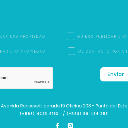
ILAR UNA PROPIEDAD
QUIERO PUBLICAR UNA
RAR UNA PROPIEDAD
ME CONTACTO POR O
Enviar
Avenida Roosevelt parada 19 Oficina 203 - Punta del Este
/
(+598) 4225 4183
(+598) 96 434 253