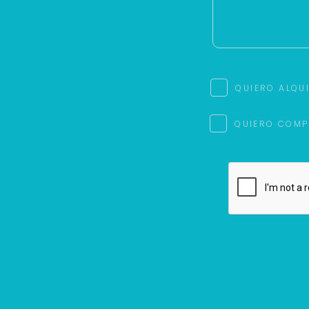
QUIERO ALQU
QUIERO COMP