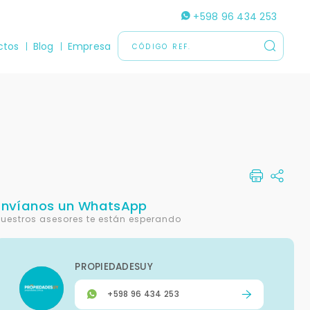
+598 96 434 253
ctos
Blog
Empresa
Envíanos un WhatsApp
uestros asesores te están esperando
PROPIEDADESUY
+598 96 434 253