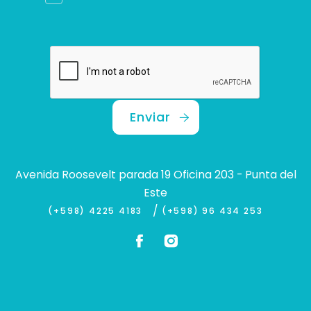
Enviar
Avenida Roosevelt parada 19 Oficina 203 - Punta del
Este
/
(+598) 4225 4183
(+598) 96 434 253