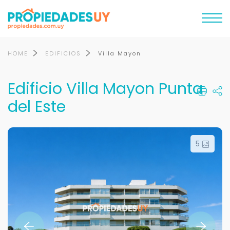
HOME
EDIFICIOS
Villa Mayon
Edificio Villa Mayon Punta
del Este
5