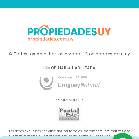
© Todos los derechos reservados. Propiedades.com.uy
INMOBILIARIA HABILITADA
ASOCIADOS A
Los datos expuestos son ofrecidos por terceros, meramente informativos y se
suponen correctos. Nuestra empresa no garantiza su veracidad. La oferta se