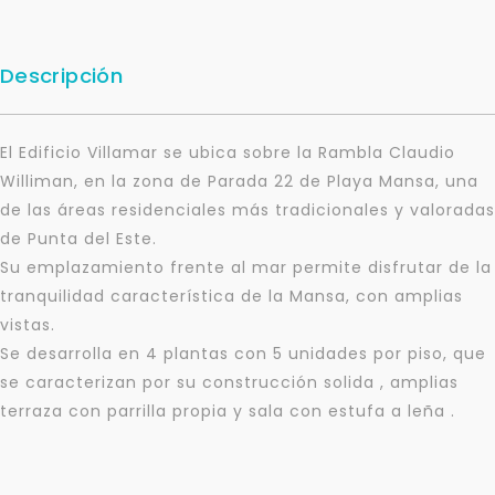
Descripción
El Edificio Villamar se ubica sobre la Rambla Claudio
Williman, en la zona de Parada 22 de Playa Mansa, una
de las áreas residenciales más tradicionales y valoradas
de Punta del Este.
Su emplazamiento frente al mar permite disfrutar de la
tranquilidad característica de la Mansa, con amplias
vistas.
Se desarrolla en 4 plantas con 5 unidades por piso, que
se caracterizan por su construcción solida , amplias
terraza con parrilla propia y sala con estufa a leña .
Para responderte
mejor y más rápido