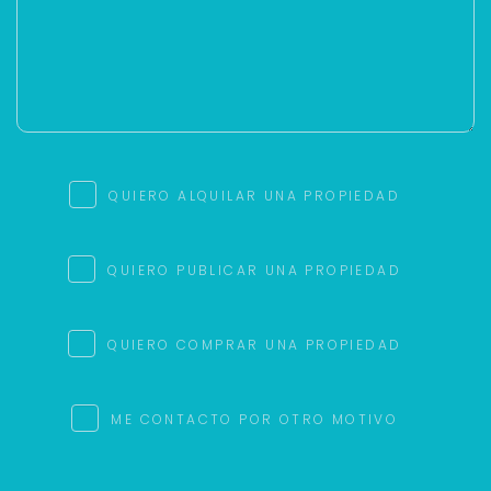
QUIERO ALQUILAR UNA PROPIEDAD
QUIERO PUBLICAR UNA PROPIEDAD
QUIERO COMPRAR UNA PROPIEDAD
ME CONTACTO POR OTRO MOTIVO