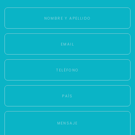
Buscamos darte la mejor experiencia.
Con estos datos podemos responderte mejor y
más rápido.