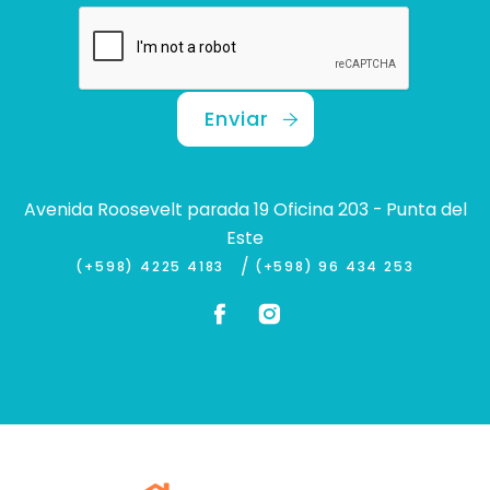
Enviar
Avenida Roosevelt parada 19 Oficina 203 - Punta del
Este
/
(+598) 4225 4183
(+598) 96 434 253