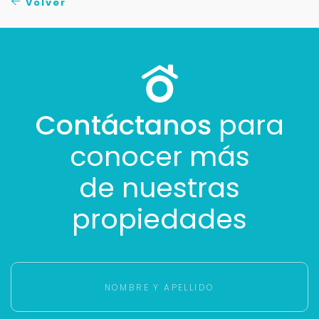
Volver
Buscamos darte la mejor experiencia.
Con estos datos podemos responderte mejor y
más rápido.
Contáctanos
para
conocer más
de nuestras
propiedades