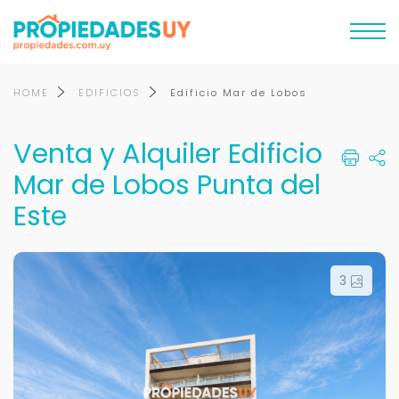
HOME
EDIFICIOS
Edificio Mar de Lobos
Venta y Alquiler Edificio
Mar de Lobos Punta del
Este
3