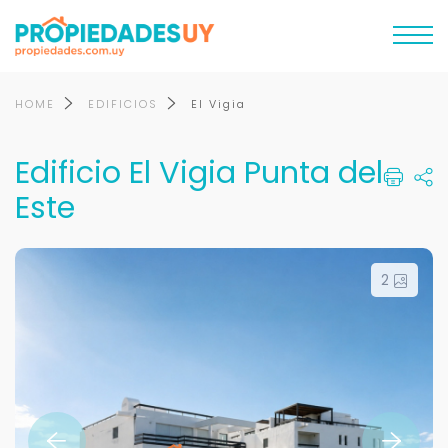
HOME
EDIFICIOS
El Vigia
Edificio El Vigia Punta del
Este
2