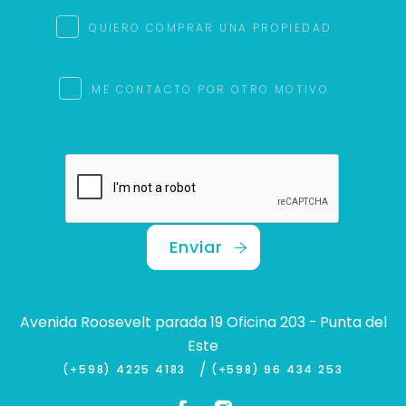
QUIERO COMPRAR UNA PROPIEDAD
ME CONTACTO POR OTRO MOTIVO
Enviar
Avenida Roosevelt parada 19 Oficina 203 - Punta del
Este
/
(+598) 4225 4183
(+598) 96 434 253