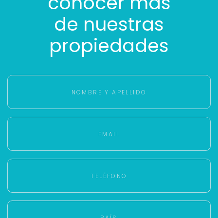
conocer más
de nuestras
propiedades