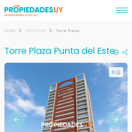
HOME
EDIFICIOS
Torre Plaza
Torre Plaza Punta del Este
6