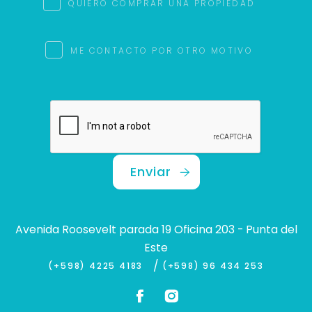
QUIERO COMPRAR UNA PROPIEDAD
ME CONTACTO POR OTRO MOTIVO
Enviar
Avenida Roosevelt parada 19 Oficina 203 - Punta del
Este
/
(+598) 4225 4183
(+598) 96 434 253