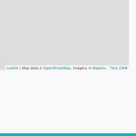
Leaflet
| Map data ©
OpenStreetMap
, Imagery ©
Mapbox
,
Tera CRM