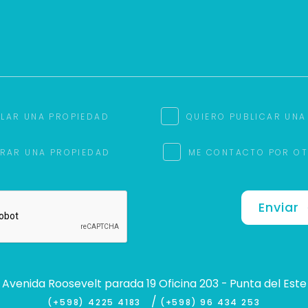
ILAR UNA PROPIEDAD
QUIERO PUBLICAR UNA
RAR UNA PROPIEDAD
ME CONTACTO POR O
Enviar
Avenida Roosevelt parada 19 Oficina 203 - Punta del Este
/
(+598) 4225 4183
(+598) 96 434 253