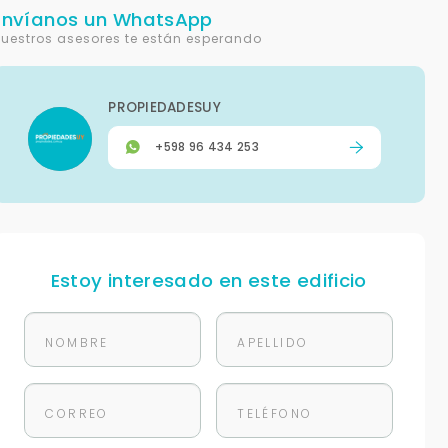
Envíanos un WhatsApp
uestros asesores te están esperando
PROPIEDADESUY
+598 96 434 253
Estoy interesado en este edificio