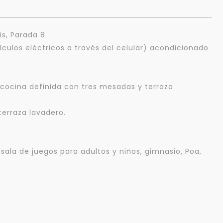
s, Parada 8.
ículos eléctricos a través del celular) acondicionado
 cocina definida con tres mesadas y terraza
terraza lavadero.
 sala de juegos para adultos y niños, gimnasio, Poa,