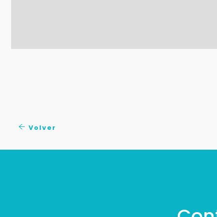
Volver
Con