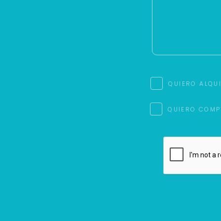
QUIERO ALQU
QUIERO COMP