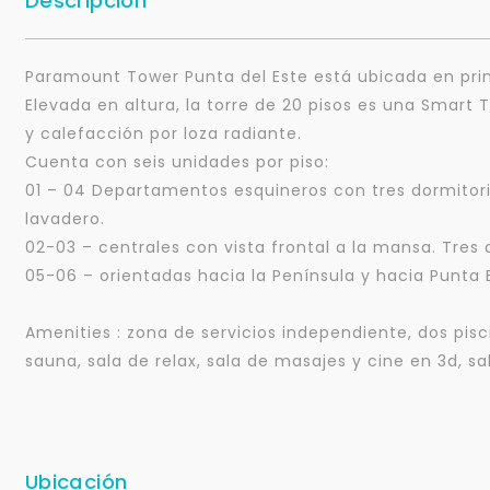
Descripción
Paramount Tower Punta del Este está ubicada en prim
Elevada en altura, la torre de 20 pisos es una Smart
y calefacción por loza radiante.
Cuenta con seis unidades por piso:
01 – 04 Departamentos esquineros con tres dormitorio
lavadero.
02-03 – centrales con vista frontal a la mansa. Tres d
05-06 – orientadas hacia la Península y hacia Punta B
Amenities : zona de servicios independiente, dos pisc
sauna, sala de relax, sala de masajes y cine en 3d, sal
Ubicación