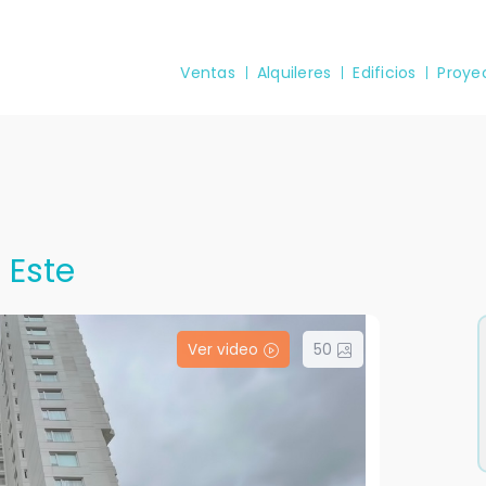
Ventas
Alquileres
Edificios
Proye
 Este
Ver video
50