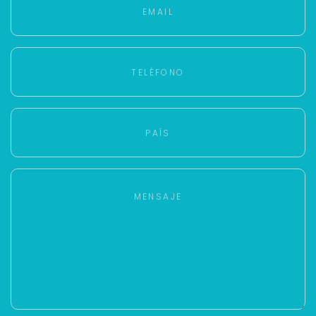
Con estos datos podemos responderte mejor y
más rápido.