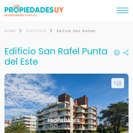
HOME
EDIFICIOS
Edifico San Rafael
Edificio San Rafel Punta
del Este
1