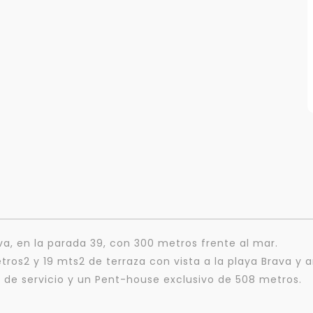
ava, en la parada 39, con 300 metros frente al mar.
os2 y 19 mts2 de terraza con vista a la playa Brava y a
de servicio y un Pent-house exclusivo de 508 metros.