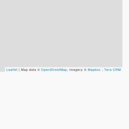
Leaflet
| Map data ©
OpenStreetMap
, Imagery ©
Mapbox
,
Tera CRM