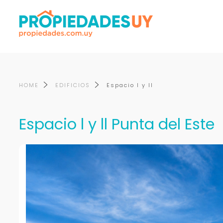
HOME
EDIFICIOS
Espacio l y ll
Espacio l y ll Punta del Este