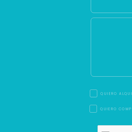
QUIERO ALQU
QUIERO COMP