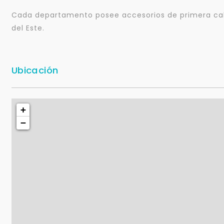
Cada departamento posee accesorios de primera cali
del Este.
Ubicación
+
−