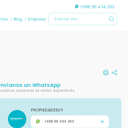
+598 96 434 253
ctos
Blog
Empresa
Envíanos un WhatsApp
uestros asesores te están esperando
PROPIEDADESUY
+598 96 434 253