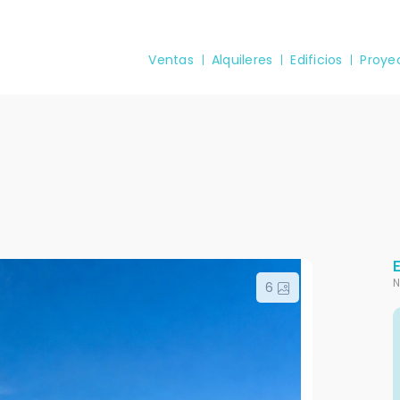
Ventas
Alquileres
Edificios
Proye
N
6