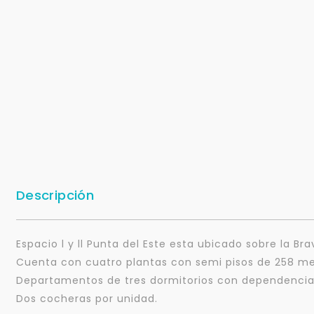
Descripción
Espacio l y ll Punta del Este esta ubicado sobre la Br
Cuenta con cuatro plantas con semi pisos de 258 metr
Departamentos de tres dormitorios con dependencia 
Dos cocheras por unidad.