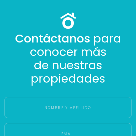
Con estos datos podemos responderte mejor y
más rápido.
Contáctanos
para
conocer más
de nuestras
propiedades