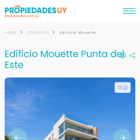
HOME
EDIFICIOS
Edificio Mouette
Edificio Mouette Punta del
Este
13