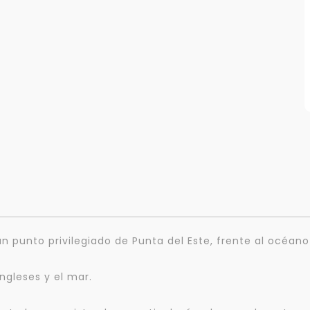
un punto privilegiado de Punta del Este, frente al océano
ingleses y el mar.
Para responderte