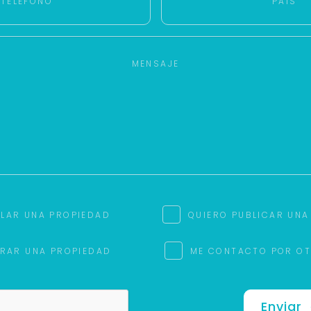
ILAR UNA PROPIEDAD
QUIERO PUBLICAR UNA
RAR UNA PROPIEDAD
ME CONTACTO POR O
Enviar