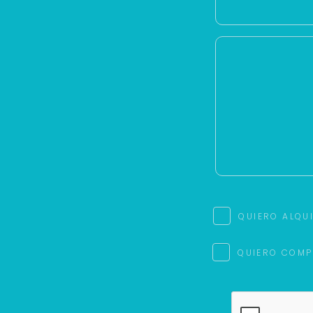
QUIERO ALQU
QUIERO COMP