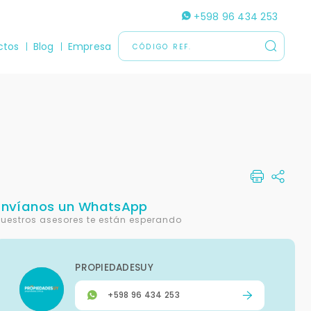
+598 96 434 253
ctos
Blog
Empresa
Envíanos un WhatsApp
uestros asesores te están esperando
PROPIEDADESUY
+598 96 434 253