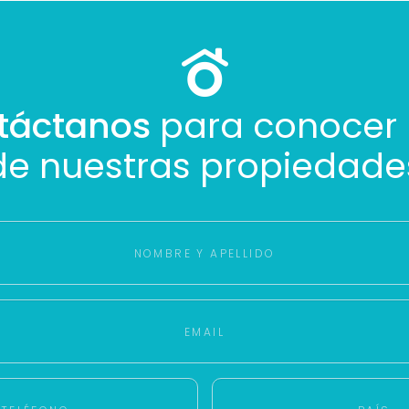
Buscamos darte la mejor experiencia.
Con estos datos podemos responderte mejor y más rápido.
táctanos
para conocer
de nuestras propiedade