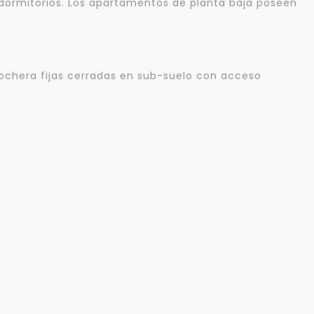
es dormitorios. Los apartamentos de planta baja poseen
cochera fijas cerradas en sub-suelo con acceso