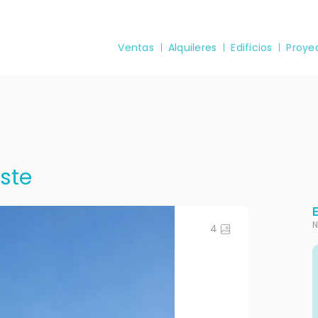
Ventas
Alquileres
Edificios
Proye
ste
N
4