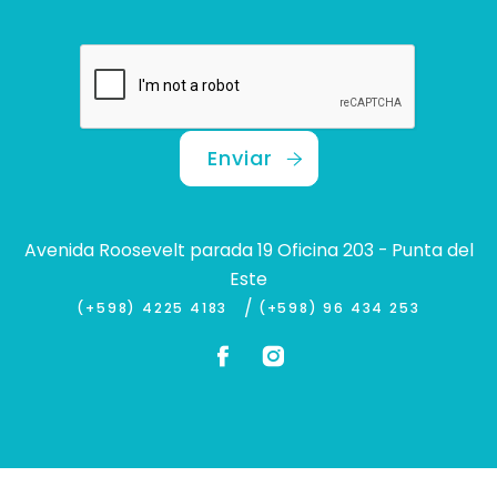
Enviar
Avenida Roosevelt parada 19 Oficina 203 - Punta del
Este
/
(+598) 4225 4183
(+598) 96 434 253