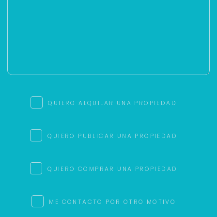
QUIERO ALQUILAR UNA PROPIEDAD
QUIERO PUBLICAR UNA PROPIEDAD
QUIERO COMPRAR UNA PROPIEDAD
ME CONTACTO POR OTRO MOTIVO