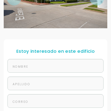
Estoy interesado en este edificio