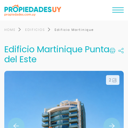
HOME
EDIFICIOS
Edificio Martinique
Edificio Martinique Punta
del Este
2