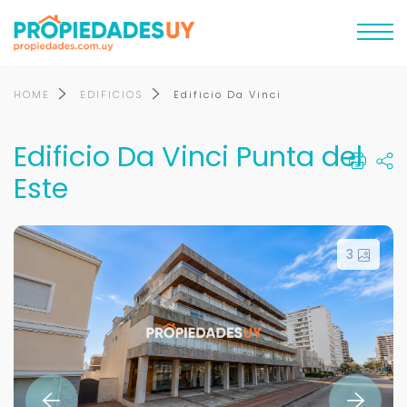
HOME
EDIFICIOS
Edificio Da Vinci
Edificio Da Vinci Punta del
Este
3