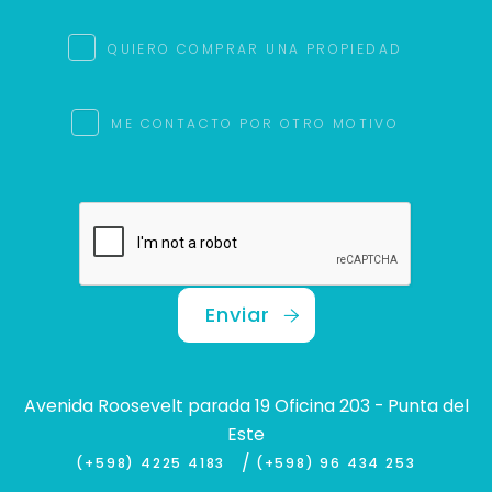
QUIERO COMPRAR UNA PROPIEDAD
ME CONTACTO POR OTRO MOTIVO
Enviar
Avenida Roosevelt parada 19 Oficina 203 - Punta del
Este
/
(+598) 4225 4183
(+598) 96 434 253