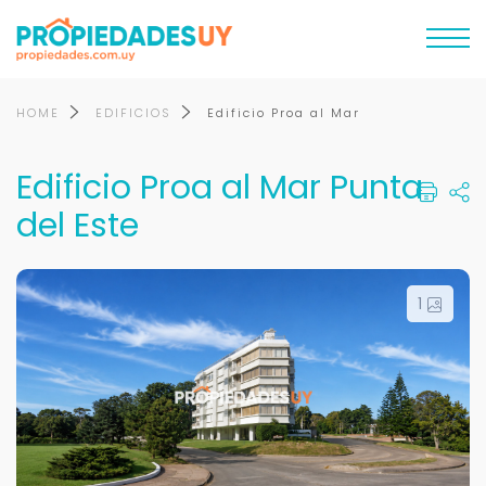
HOME
EDIFICIOS
Edificio Proa al Mar
Edificio Proa al Mar Punta
del Este
1