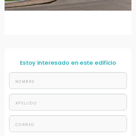
Estoy interesado en este edificio