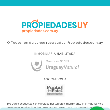
© Todos los derechos reservados. Propiedades.com.uy
INMOBILIARIA HABILITADA
ASOCIADOS A
Los datos expuestos son ofrecidos por terceros, meramente informativos y se
suponen correctos. Nuestra empresa no garantiza su veracidad. La oferta se