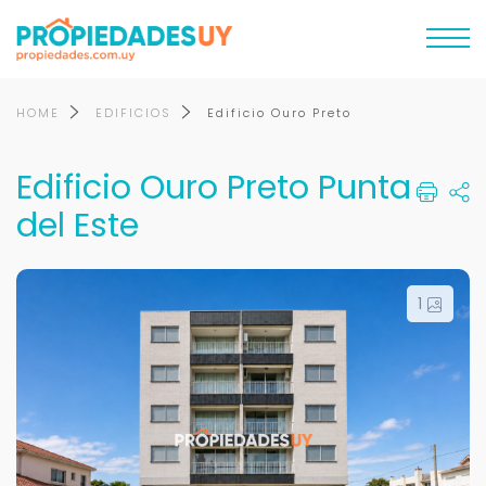
HOME
EDIFICIOS
Edificio Ouro Preto
Edificio Ouro Preto Punta
del Este
1