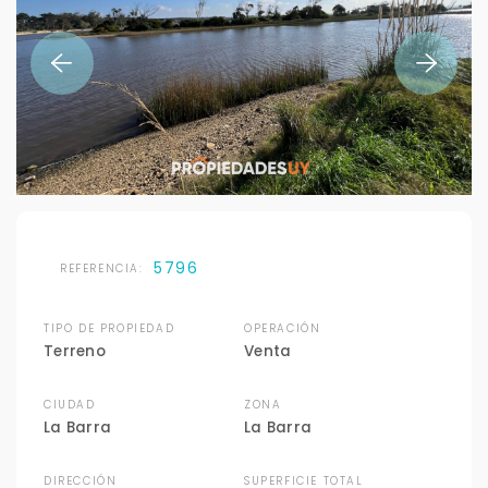
5796
REFERENCIA:
TIPO DE PROPIEDAD
OPERACIÓN
Terreno
Venta
CIUDAD
ZONA
La Barra
La Barra
DIRECCIÓN
SUPERFICIE TOTAL