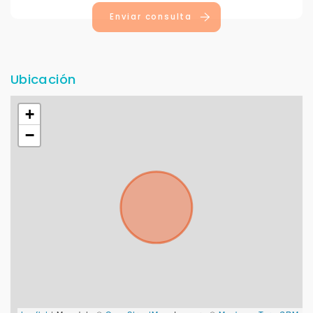
Enviar consulta
Buscamos darte la mejor experiencia.
Con estos datos podemos responderte mejor y
más rápido.
Ubicación
+
−