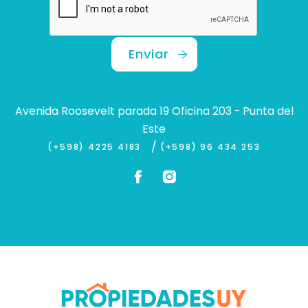
Enviar
Avenida Roosevelt parada 19 Oficina 203 - Punta del
Este
/
(+598) 4225 4183
(+598) 96 434 253