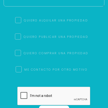
QUIERO ALQUILAR UNA PROPIEDAD
QUIERO PUBLICAR UNA PROPIEDAD
QUIERO COMPRAR UNA PROPIEDAD
ME CONTACTO POR OTRO MOTIVO