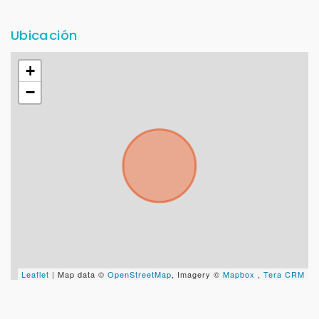
Ubicación
+
−
Leaflet
| Map data ©
OpenStreetMap
, Imagery ©
Mapbox
,
Tera CRM