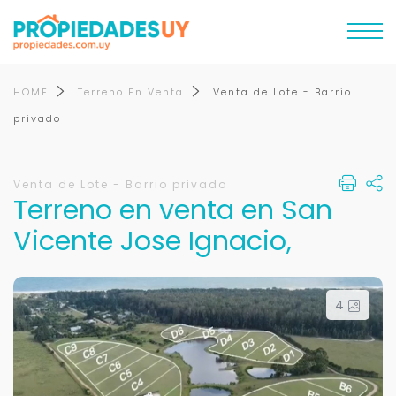
HOME
Terreno En Venta
Venta de Lote - Barrio
privado
Venta de Lote - Barrio privado
Terreno en venta en San
Vicente Jose Ignacio,
4