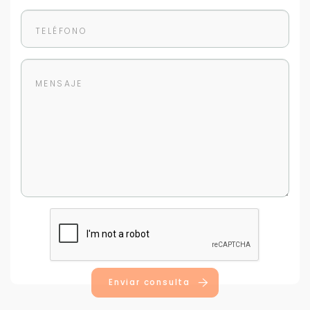
Buscamos darte la mejor experiencia.
Con estos datos podemos responderte mejor y
más rápido.
Enviar consulta