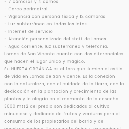
- 7 cámaras y 4 domos
- Cerco perimetral
- Vigilancia con persona física y 12 cámaras
- Luz subterránea en todas los lotes
- Internet de servicio
- Atención personalizada del staff de Lomas
- Agua corriente, luz subterránea y telefonía.
Lomas de San Vicente cuenta con dos diferenciales
que hacen el lugar único y mágico.
Su HUERTA ORGÁNICA es el faro que ilumina el estilo
de vida en Lomas de San Vicente. Es la conexión
con la naturaleza, con el cuidado de la tierra, con la
dedicación en la plantación y crecimiento de las
plantas y la alegría en el momento de la cosecha.
3000 mts2 del predio son dedicadas al cultivo
minucioso y dedicado de frutas y verduras para el
consumo de los propietarios del barrio y de
nuestros vecinos. Un proyecto único y excepcional