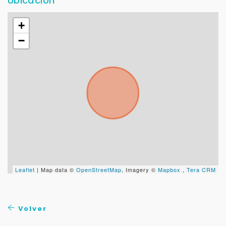
Ubicación
+
−
Leaflet
| Map data ©
OpenStreetMap
, Imagery ©
Mapbox
,
Tera CRM
Volver