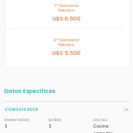
1ª Quincena
Febrero
U$S 6.500
2ª Quincena
Febrero
U$S 5.500
Datos Específicos
COMODIDADES
DORMITORIOS :
BAÑOS :
COCINA :
3
3
Cocina