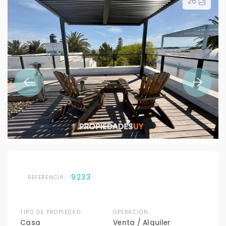
26
9233
REFERENCIA:
TIPO DE PROPIEDAD
OPERACIÓN
Casa
Venta / Alquiler