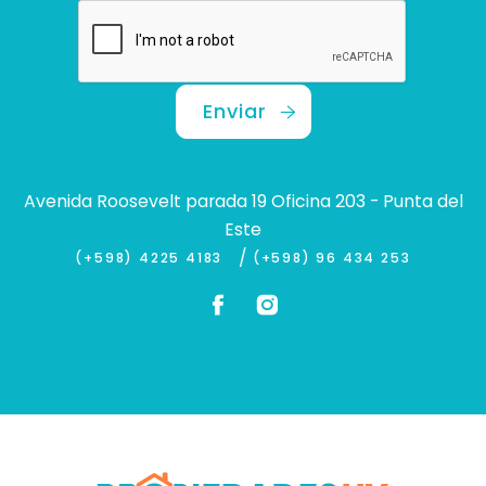
Enviar
Avenida Roosevelt parada 19 Oficina 203 - Punta del
Este
/
(+598) 4225 4183
(+598) 96 434 253