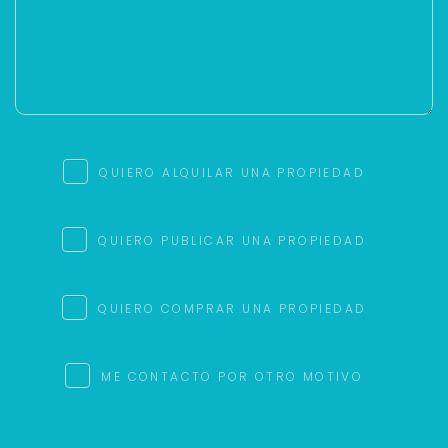
QUIERO ALQUILAR UNA PROPIEDAD
QUIERO PUBLICAR UNA PROPIEDAD
QUIERO COMPRAR UNA PROPIEDAD
ME CONTACTO POR OTRO MOTIVO