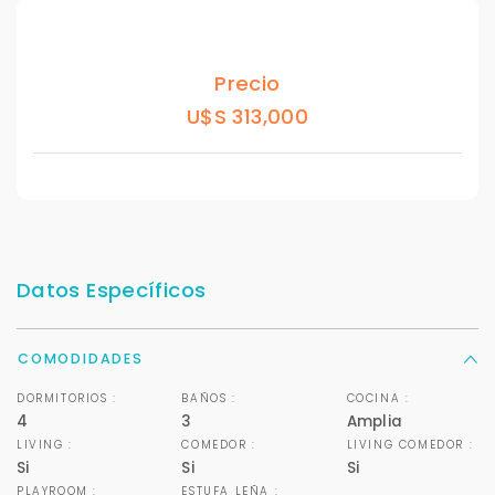
Precio
U$S 313,000
Datos Específicos
COMODIDADES
DORMITORIOS :
BAÑOS :
COCINA :
4
3
Amplia
LIVING :
COMEDOR :
LIVING COMEDOR :
Si
Si
Si
PLAYROOM :
ESTUFA LEÑA :