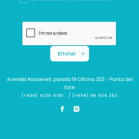
Enviar
Avenida Roosevelt parada 19 Oficina 203 - Punta del
Este
/
(+598) 4225 4183
(+598) 96 434 253