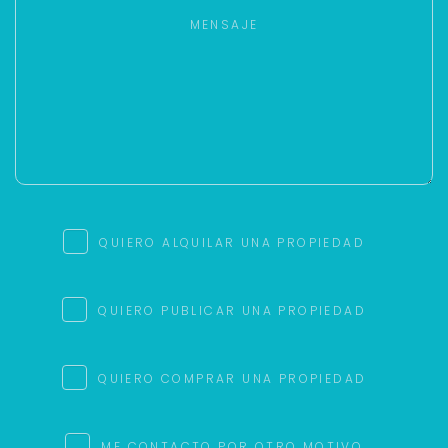
QUIERO ALQUILAR UNA PROPIEDAD
QUIERO PUBLICAR UNA PROPIEDAD
QUIERO COMPRAR UNA PROPIEDAD
ME CONTACTO POR OTRO MOTIVO