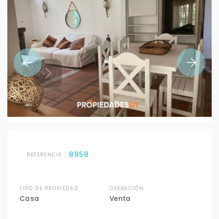
8958
REFERENCIA:
TIPO DE PROPIEDAD
OPERACIÓN
Casa
Venta