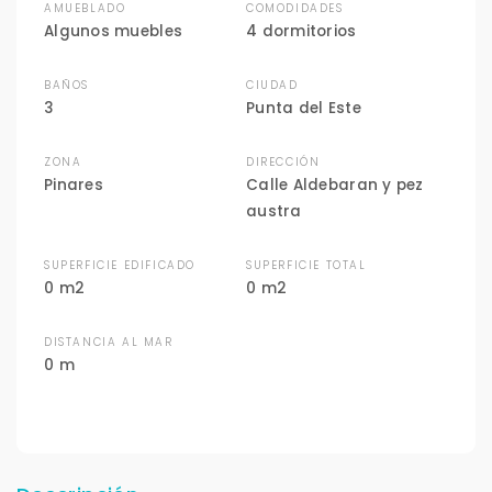
AMUEBLADO
COMODIDADES
Algunos muebles
4 dormitorios
BAÑOS
CIUDAD
3
Punta del Este
ZONA
DIRECCIÓN
Pinares
Calle Aldebaran y pez
austra
SUPERFICIE EDIFICADO
SUPERFICIE TOTAL
0 m2
0 m2
DISTANCIA AL MAR
0 m