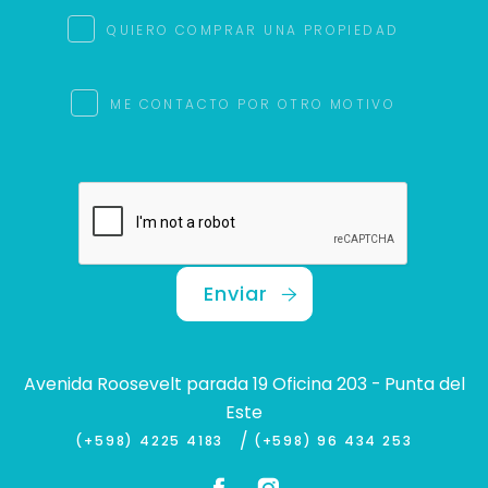
QUIERO COMPRAR UNA PROPIEDAD
ME CONTACTO POR OTRO MOTIVO
Enviar
Avenida Roosevelt parada 19 Oficina 203 - Punta del
Este
/
(+598) 4225 4183
(+598) 96 434 253