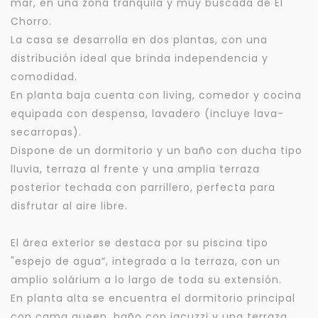
mar, en una zona tranquila y muy buscada de El
Chorro.
La casa se desarrolla en dos plantas, con una
distribución ideal que brinda independencia y
comodidad.
En planta baja cuenta con living, comedor y cocina
equipada con despensa, lavadero (incluye lava-
secarropas).
Dispone de un dormitorio y un baño con ducha tipo
lluvia, terraza al frente y una amplia terraza
posterior techada con parrillero, perfecta para
disfrutar al aire libre.
El área exterior se destaca por su piscina tipo
"espejo de agua”, integrada a la terraza, con un
amplio solárium a lo largo de toda su extensión.
En planta alta se encuentra el dormitorio principal
con cama queen, baño con jacuzzi y una terraza