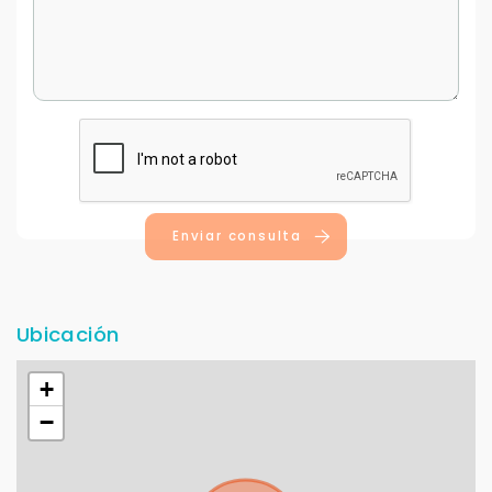
Enviar consulta
Ubicación
+
−