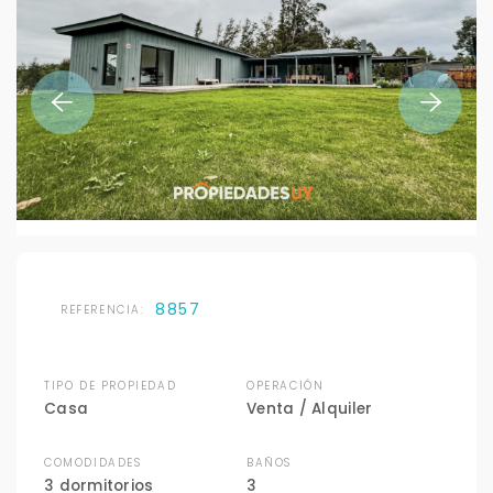
8857
REFERENCIA:
TIPO DE PROPIEDAD
OPERACIÓN
Casa
Venta / Alquiler
COMODIDADES
BAÑOS
3 dormitorios
3