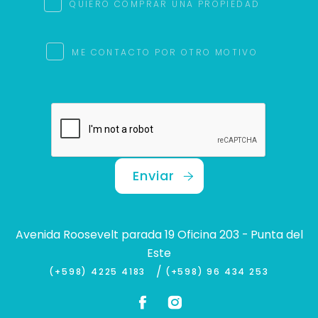
QUIERO COMPRAR UNA PROPIEDAD
ME CONTACTO POR OTRO MOTIVO
Enviar
Avenida Roosevelt parada 19 Oficina 203 - Punta del
Este
/
(+598) 4225 4183
(+598) 96 434 253