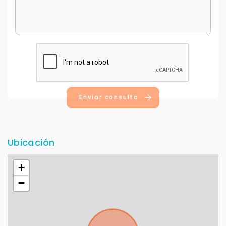
Enviar consulta
Ubicación
+
−