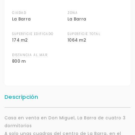
CIUDAD
ZONA
La Barra
La Barra
SUPERFICIE EDIFICADO
SUPERFICIE TOTAL
174 m2
1064 m2
DISTANCIA AL MAR
800 m
Descripción
Casa en venta en Don Miguel, La Barra de cuatro 3
dormitorios
A solo unas cuadras del centro de La Barra, en el