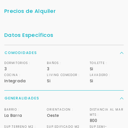
Precios de Alquiler
Datos Específicos
COMODIDADES
DORMITORIOS :
BAÑOS :
TOILETTE :
3
3
Si
COCINA :
LIVING COMEDOR :
LAVADERO :
Integrada
Si
Si
GENERALIDADES
BARRIO :
ORIENTACION :
DISTANCIA AL MAR
MTS :
La Barra
Oeste
800
SUP.TERRENO M2 :
SUP.EDIFICADO M2
SUP.SEMI-