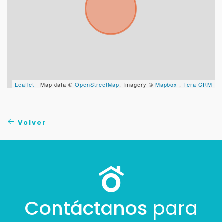
Leaflet
| Map data ©
OpenStreetMap
, Imagery ©
Mapbox
,
Tera CRM
Volver
Contáctanos
para