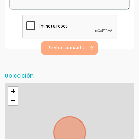
Enviar consulta
Ubicación
+
−