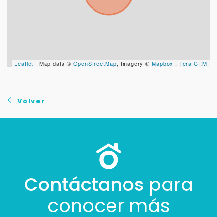
Leaflet
| Map data ©
OpenStreetMap
, Imagery ©
Mapbox
,
Tera CRM
Volver
Contáctanos
para
conocer más