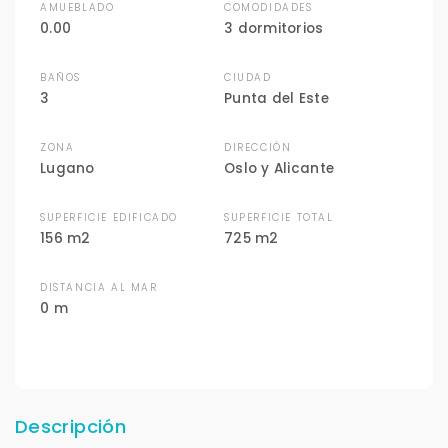
AMUEBLADO
COMODIDADES
0.00
3 dormitorios
BAÑOS
CIUDAD
3
Punta del Este
ZONA
DIRECCIÓN
Lugano
Oslo y Alicante
SUPERFICIE EDIFICADO
SUPERFICIE TOTAL
156 m2
725 m2
DISTANCIA AL MAR
0 m
Descripción