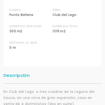
CIUDAD
ZONA
Punta Ballena
Club del Lago
SUPERFICIE EDIFICADO
SUPERFICIE TOTAL
300 m2
1319 m2
DISTANCIA AL MAR
0 m
Descripción
En Club del Lago, a tres cuadras de la Laguna del
Sauce, en una zona de gran expansión, casa en
venta de 4 dormitorios (dos en suite).