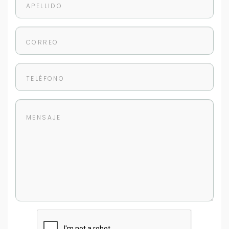
Cancelar
Buscamos darte la mejor experiencia.
Con estos datos podemos responderte mejor y
más rápido.