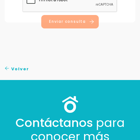
Enviar consulta
Volver
Contáctanos
para
conocer más