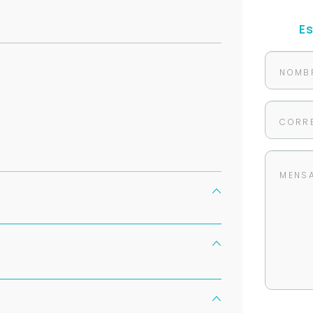
E
Para responderte
mejor y más rápido
Déjanos tus datos para identificar tu consulta en el sistema de gestión de