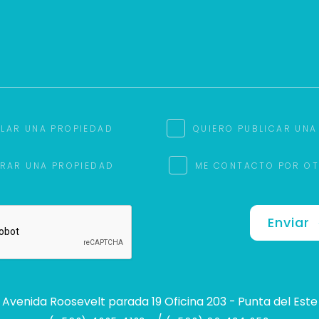
ILAR UNA PROPIEDAD
QUIERO PUBLICAR UNA
RAR UNA PROPIEDAD
ME CONTACTO POR O
Enviar
Avenida Roosevelt parada 19 Oficina 203 - Punta del Este