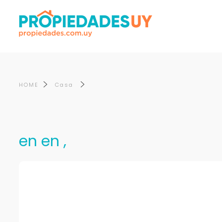
HOME
Casa
en en ,