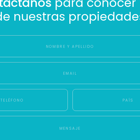
táctanos
para conocer
Con estos datos podemos responderte mejor y más rápido.
de nuestras propiedade