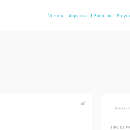
Ventas
Alquileres
Edificios
Proye
REFERE
TIPO DE P