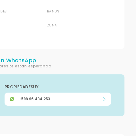
DES
BAÑOS
ZONA
un WhatsApp
ores te están esperando
PROPIEDADESUY
+598 96 434 253