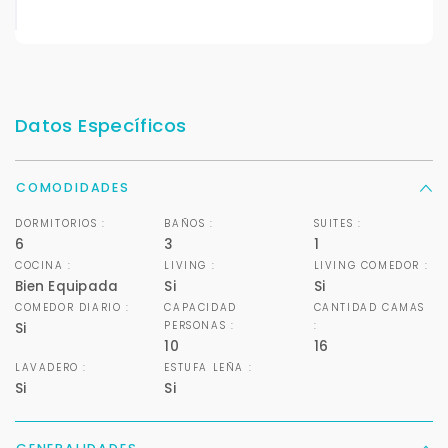
Datos Específicos
COMODIDADES
DORMITORIOS :
BAÑOS :
SUITES :
6
3
1
COCINA :
LIVING :
LIVING COMEDOR :
Bien Equipada
Si
Si
COMEDOR DIARIO :
CAPACIDAD
CANTIDAD CAMAS
PERSONAS :
:
Si
10
16
LAVADERO :
ESTUFA LEÑA :
Si
Si
Para responderte