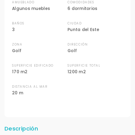
AMUEBLADO
COMODIDADES
Algunos muebles
6 dormitorios
BAÑOS
CIUDAD
3
Punta del Este
ZONA
DIRECCIÓN
Golf
Golf
SUPERFICIE EDIFICADO
SUPERFICIE TOTAL
170 m2
1200 m2
DISTANCIA AL MAR
20 m
Descripción