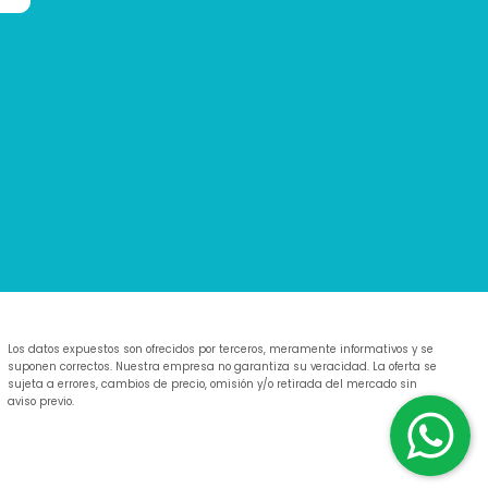
Los datos expuestos son ofrecidos por terceros, meramente informativos y se
suponen correctos. Nuestra empresa no garantiza su veracidad. La oferta se
sujeta a errores, cambios de precio, omisión y/o retirada del mercado sin
aviso previo.