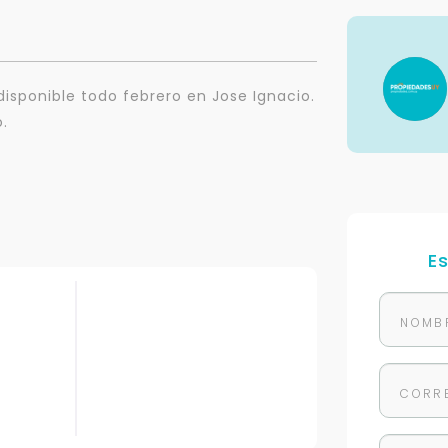
isponible todo febrero en Jose Ignacio.
o.
E