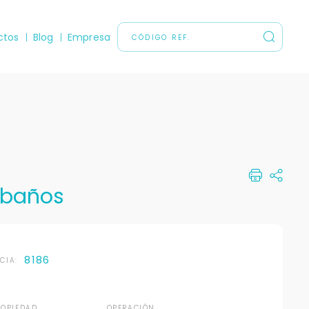
ctos
Blog
Empresa
5 baños
8186
NCIA:
ROPIEDAD
OPERACIÓN