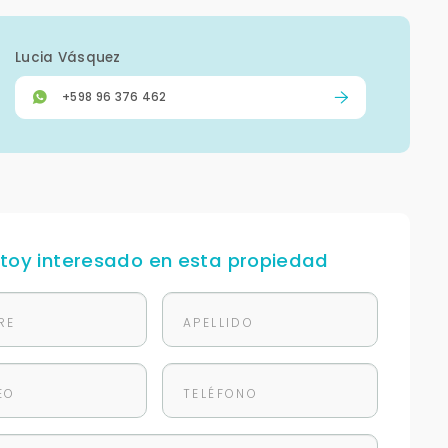
Lucia Vásquez
+598 96 376 462
stoy interesado en esta propiedad