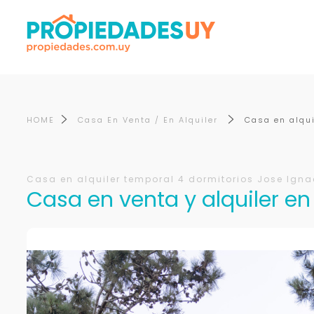
HOME
Casa En Venta / En Alquiler
Casa en alqui
Casa en alquiler temporal 4 dormitorios Jose Igna
Casa en venta y alquiler en