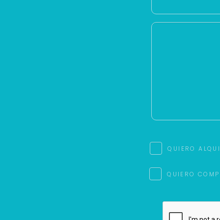
QUIERO ALQU
QUIERO COMP