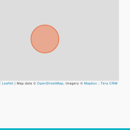
Leaflet
| Map data ©
OpenStreetMap
, Imagery ©
Mapbox
,
Tera CRM