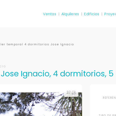
Ventas
Alquileres
Edificios
Proye
ler temporal 4 dormitorios Jose Ignacio
cio
 Jose Ignacio, 4 dormitorios, 
37
REFERE
TIPO DE P