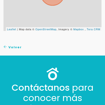
Leaflet
| Map data ©
OpenStreetMap
, Imagery ©
Mapbox
,
Tera CRM
Volver
Contáctanos
para
conocer más