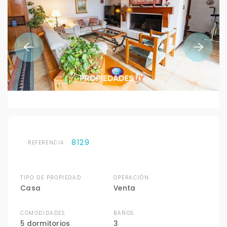
8129
REFERENCIA:
TIPO DE PROPIEDAD
OPERACIÓN
Casa
Venta
COMODIDADES
BAÑOS
5 dormitorios
3