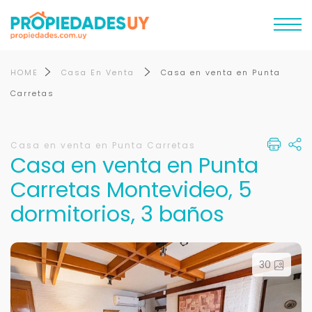
HOME
Casa En Venta
Casa en venta en Punta
Carretas
Casa en venta en Punta Carretas
Casa en venta en Punta
Carretas Montevideo, 5
dormitorios, 3 baños
30