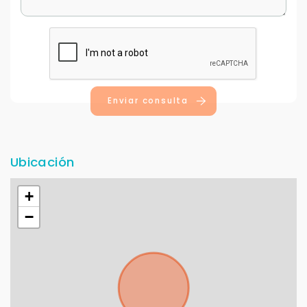
Enviar consulta
Ubicación
+
−