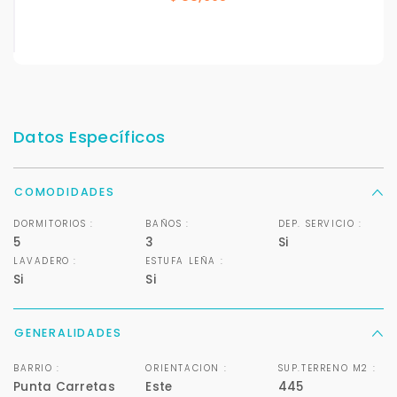
Datos Específicos
COMODIDADES
DORMITORIOS :
BAÑOS :
DEP. SERVICIO :
5
3
Si
LAVADERO :
ESTUFA LEÑA :
Si
Si
GENERALIDADES
BARRIO :
ORIENTACION :
SUP.TERRENO M2 :
Punta Carretas
Este
445