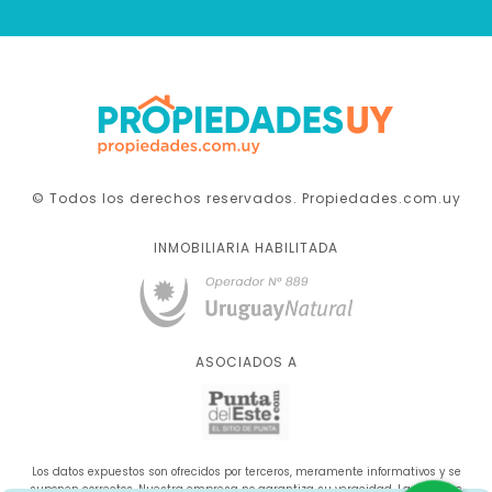
© Todos los derechos reservados. Propiedades.com.uy
INMOBILIARIA HABILITADA
ASOCIADOS A
Los datos expuestos son ofrecidos por terceros, meramente informativos y se
suponen correctos. Nuestra empresa no garantiza su veracidad. La oferta se