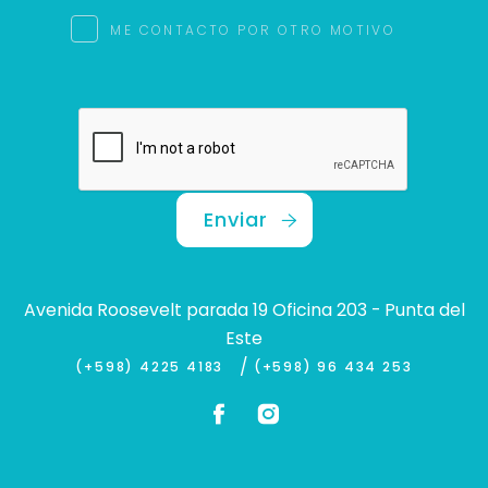
ME CONTACTO POR OTRO MOTIVO
Enviar
Avenida Roosevelt parada 19 Oficina 203 - Punta del
Este
/
(+598) 4225 4183
(+598) 96 434 253