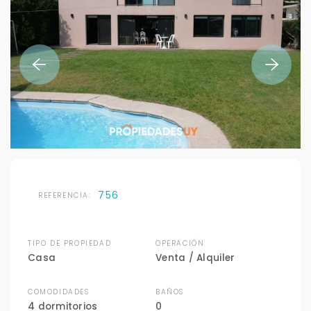
756
REFERENCIA:
TIPO DE PROPIEDAD
OPERACIÓN
Casa
Venta / Alquiler
COMODIDADES
BAÑOS
4 dormitorios
0