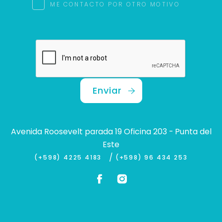
ME CONTACTO POR OTRO MOTIVO
Enviar
Avenida Roosevelt parada 19 Oficina 203 - Punta del
Este
/
(+598) 4225 4183
(+598) 96 434 253