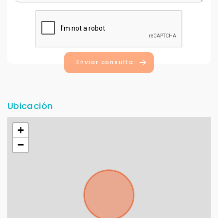
Enviar consulta
Ubicación
+
−