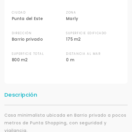
CIUDAD
ZONA
Punta del Este
Marly
DIRECCIÓN
SUPERFICIE EDIFICADO
Barrio privado
175 m2
SUPERFICIE TOTAL
DISTANCIA AL MAR
800 m2
0 m
Descripción
Casa minimalista ubicada en Barrio privado a pocos
metros de Punta Shopping, con seguridad y
vigilancia.