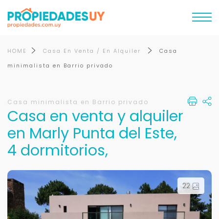
HOME
Casa En Venta / En Alquiler
Casa
minimalista en Barrio privado
Casa minimalista en Barrio privado
Casa en venta y alquiler
en Marly Punta del Este,
4 dormitorios,
22