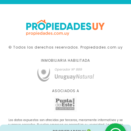
© Todos los derechos reservados. Propiedades.com.uy
INMOBILIARIA HABILITADA
ASOCIADOS A
Los datos expuestos son ofrecidos por terceros, meramente informativos y se
suponen correctos. Nuestra empresa no garantiza su veracidad. La oferta se
sujeta a errores, cambios de precio, omisión y/o retirada del mercado sin aviso