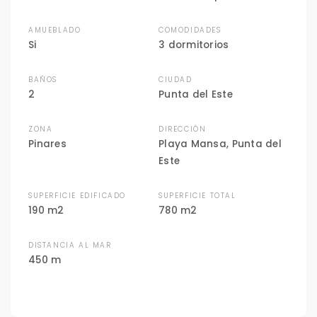
AMUEBLADO
COMODIDADES
Si
3 dormitorios
BAÑOS
CIUDAD
2
Punta del Este
ZONA
DIRECCIÓN
Pinares
Playa Mansa, Punta del
Este
SUPERFICIE EDIFICADO
SUPERFICIE TOTAL
190 m2
780 m2
DISTANCIA AL MAR
450 m