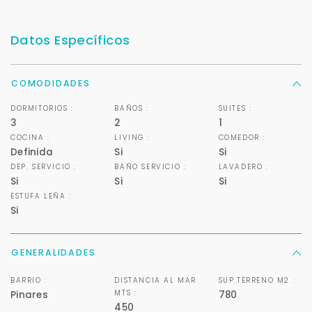
Datos Específicos
COMODIDADES
DORMITORIOS :
BAÑOS :
SUITES :
3
2
1
COCINA :
LIVING :
COMEDOR :
Definida
Si
Si
DEP. SERVICIO :
BAÑO SERVICIO :
LAVADERO :
Si
Si
Si
ESTUFA LEÑA :
Si
GENERALIDADES
BARRIO :
DISTANCIA AL MAR
SUP.TERRENO M2 :
MTS :
Pinares
780
450