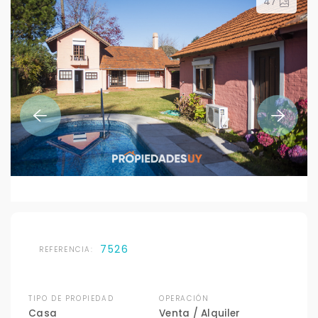
47
7526
REFERENCIA:
TIPO DE PROPIEDAD
OPERACIÓN
Casa
Venta / Alquiler