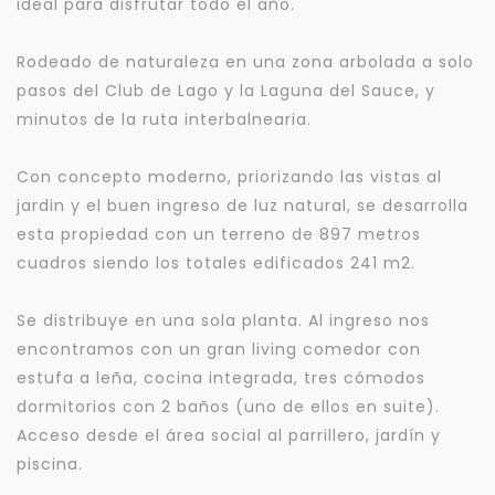
ideal para disfrutar todo el año.
Rodeado de naturaleza en una zona arbolada a solo
pasos del Club de Lago y la Laguna del Sauce, y
minutos de la ruta interbalnearia.
Con concepto moderno, priorizando las vistas al
jardin y el buen ingreso de luz natural, se desarrolla
esta propiedad con un terreno de 897 metros
cuadros siendo los totales edificados 241 m2.
Se distribuye en una sola planta. Al ingreso nos
encontramos con un gran living comedor con
estufa a leña, cocina integrada, tres cómodos
dormitorios con 2 baños (uno de ellos en suite).
Acceso desde el área social al parrillero, jardín y
piscina.