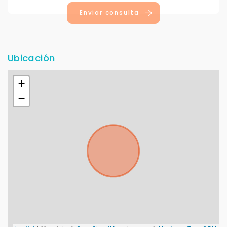
Enviar consulta
Ubicación
+
−