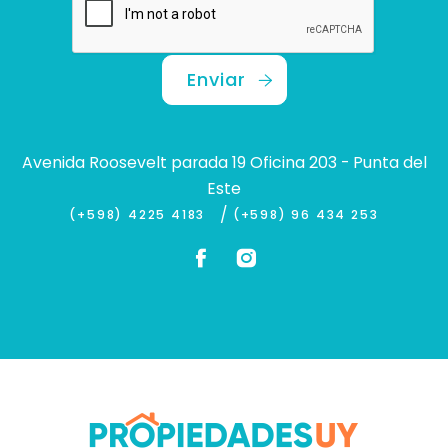
Enviar
Avenida Roosevelt parada 19 Oficina 203 - Punta del
Este
/
(+598) 4225 4183
(+598) 96 434 253