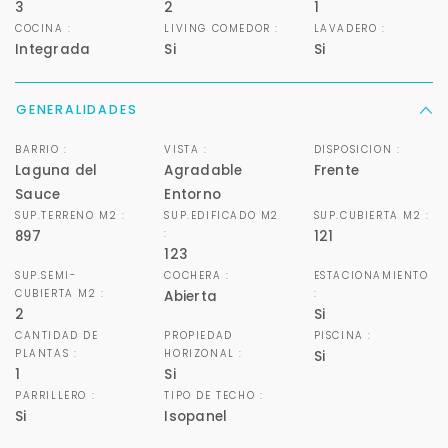
3
2
1
COCINA :
LIVING COMEDOR :
LAVADERO :
Integrada
Si
Si
GENERALIDADES
BARRIO :
VISTA :
DISPOSICION :
Laguna del
Agradable
Frente
Sauce
Entorno
SUP.TERRENO M2 :
SUP.EDIFICADO M2
SUP.CUBIERTA M2 :
:
897
121
123
SUP.SEMI-
COCHERA :
ESTACIONAMIENTO
CUBIERTA M2 :
:
Abierta
2
Si
CANTIDAD DE
PROPIEDAD
PISCINA :
PLANTAS :
HORIZONAL :
Si
1
Si
PARRILLERO :
TIPO DE TECHO :
Si
Isopanel