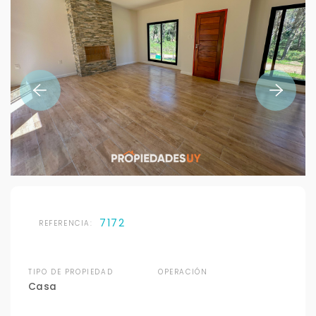
7172
REFERENCIA:
TIPO DE PROPIEDAD
OPERACIÓN
Casa