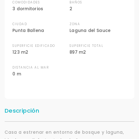
COMODIDADES
BAÑOS
3 dormitorios
2
CIUDAD
ZONA
Punta Ballena
Laguna del Sauce
SUPERFICIE EDIFICADO
SUPERFICIE TOTAL
123 m2
897 m2
DISTANCIA AL MAR
0 m
Descripción
Casa a estrenar en entorno de bosque y laguna,