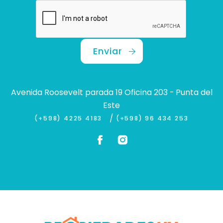
Enviar
Avenida Roosevelt parada 19 Oficina 203 - Punta del
Este
/
(+598) 4225 4183
(+598) 96 434 253