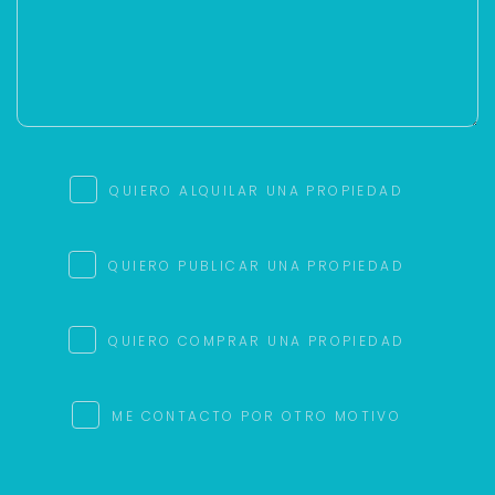
QUIERO ALQUILAR UNA PROPIEDAD
QUIERO PUBLICAR UNA PROPIEDAD
QUIERO COMPRAR UNA PROPIEDAD
ME CONTACTO POR OTRO MOTIVO