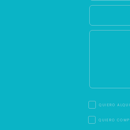
QUIERO ALQU
QUIERO COMP