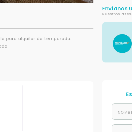
Envíanos 
Nuestros ases
ble para alquiler de temporada.
pada
E