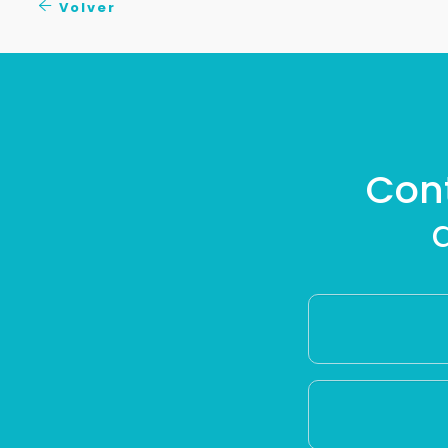
Volver
Con