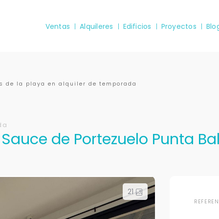
Ventas
Alquileres
Edificios
Proyectos
Blo
 de la playa en alquiler de temporada
da
 Sauce de Portezuelo Punta Bal
21
REFERE