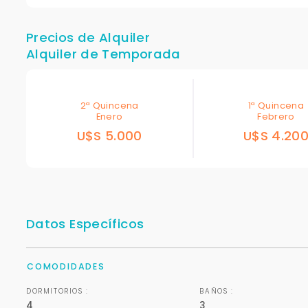
Precios de Alquiler
Alquiler de Temporada
2ª Quincena
1ª Quincena
Enero
Febrero
U$S 5.000
U$S 4.20
Datos Específicos
COMODIDADES
DORMITORIOS :
BAÑOS :
4
3