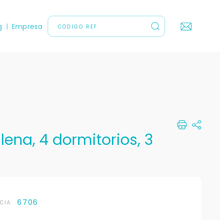
g
Empresa
lena, 4 dormitorios, 3
6706
NCIA: