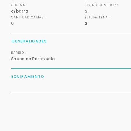
COCINA :
LIVING COMEDOR :
c/barra
Si
CANTIDAD CAMAS :
ESTUFA LEÑA :
6
Si
GENERALIDADES
BARRIO :
Sauce de Portezuelo
EQUIPAMIENTO