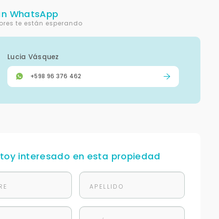
un WhatsApp
ores te están esperando
Lucia Vásquez
+598 96 376 462
stoy interesado en esta propiedad