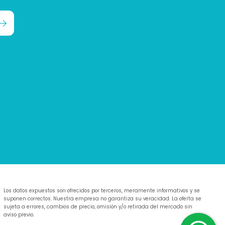
Los datos expuestos son ofrecidos por terceros, meramente informativos y se
suponen correctos. Nuestra empresa no garantiza su veracidad. La oferta se
sujeta a errores, cambios de precio, omisión y/o retirada del mercado sin
aviso previo.