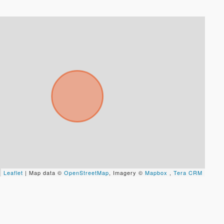
Leaflet
| Map data ©
OpenStreetMap
, Imagery ©
Mapbox
,
Tera CRM