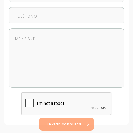
Buscamos darte la mejor experiencia.
Con estos datos podemos responderte mejor y
más rápido.
Enviar consulta