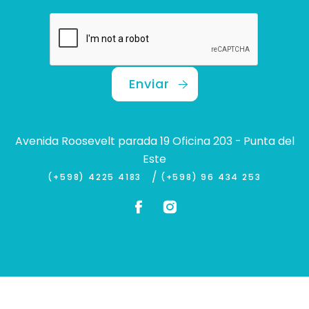
Enviar
Avenida Roosevelt parada 19 Oficina 203 - Punta del
Este
/
(+598) 4225 4183
(+598) 96 434 253