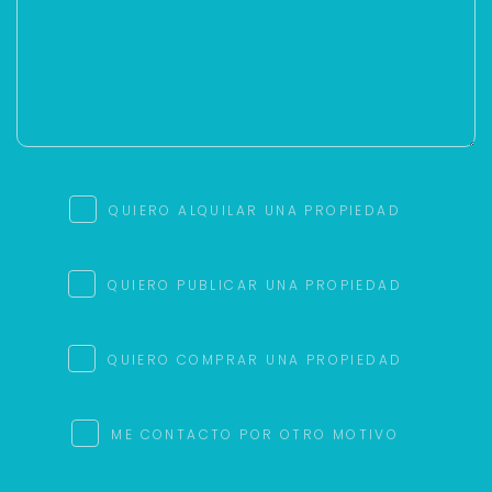
QUIERO ALQUILAR UNA PROPIEDAD
QUIERO PUBLICAR UNA PROPIEDAD
QUIERO COMPRAR UNA PROPIEDAD
ME CONTACTO POR OTRO MOTIVO