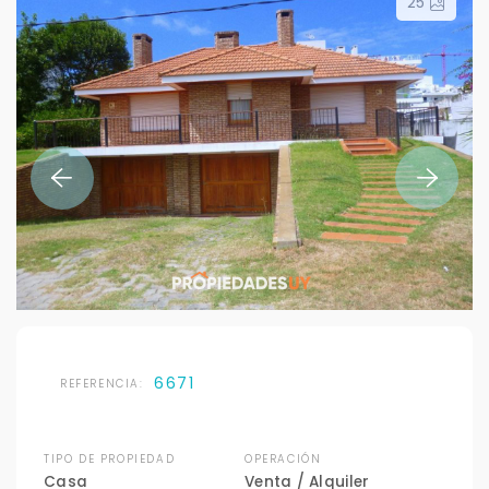
25
6671
REFERENCIA:
TIPO DE PROPIEDAD
OPERACIÓN
Casa
Venta / Alquiler