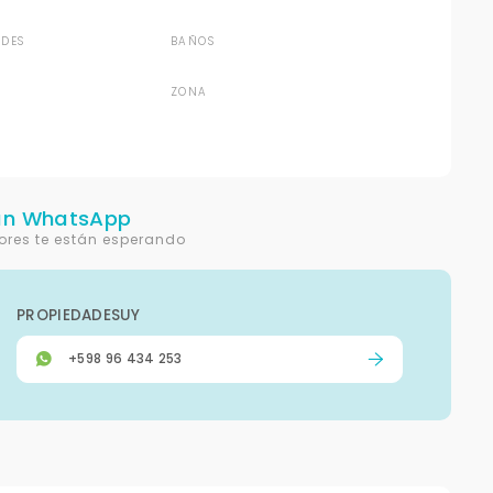
DES
BAÑOS
ZONA
un WhatsApp
ores te están esperando
PROPIEDADESUY
+598 96 434 253