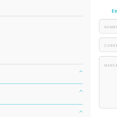
E
Para responderte
mejor y más rápido
Déjanos tus datos para identificar tu consulta en el sistema de gestión de