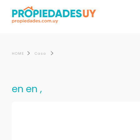
HOME
Casa
en en ,