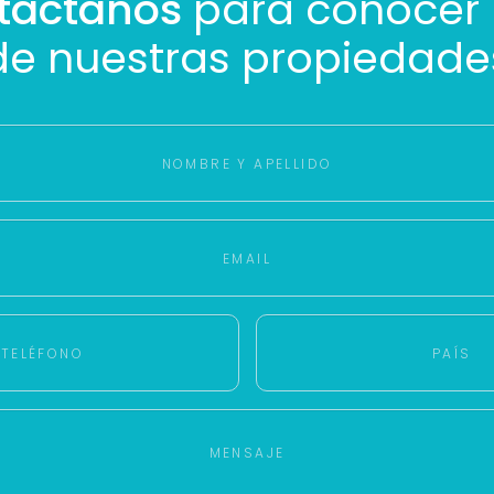
táctanos
para conocer
Con estos datos podemos responderte mejor y más rápido.
de nuestras propiedade