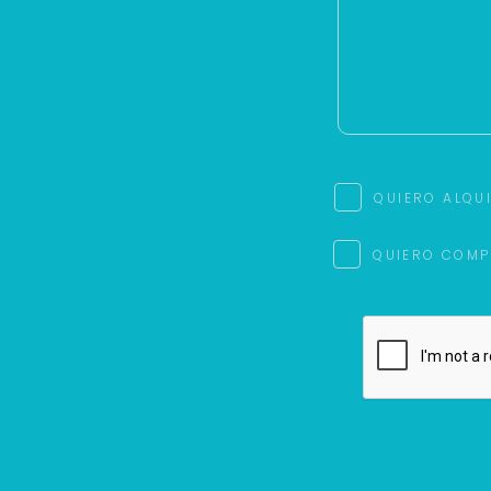
QUIERO ALQU
QUIERO COMP