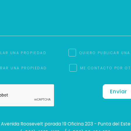
ILAR UNA PROPIEDAD
QUIERO PUBLICAR UNA
RAR UNA PROPIEDAD
ME CONTACTO POR O
Enviar
Avenida Roosevelt parada 19 Oficina 203 - Punta del Este