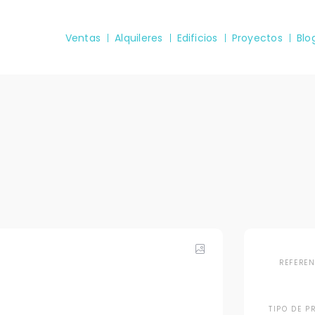
Ventas
Alquileres
Edificios
Proyectos
Blo
REFERE
TIPO DE P