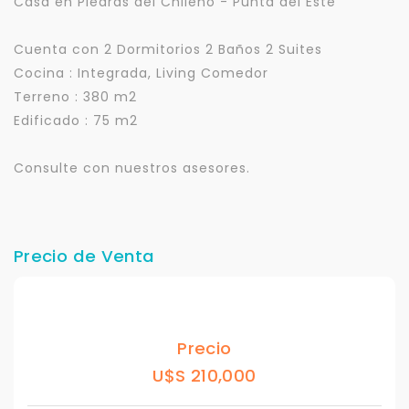
Casa en Piedras del Chileno - Punta del Este
Cuenta con 2 Dormitorios 2 Baños 2 Suites
Cocina : Integrada, Living Comedor
Terreno : 380 m2
Edificado : 75 m2
Consulte con nuestros asesores.
Precio de Venta
Precio
U$S 210,000