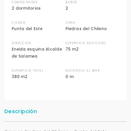
COMODIDADES
BAÑOS
2 dormitorios
2
CIUDAD
ZONA
Punta del Este
Piedras del Chileno
DIRECCIÓN
SUPERFICIE EDIFICADO
Eneida esquina Alcalde
75 m2
de Salamea
SUPERFICIE TOTAL
DISTANCIA AL MAR
380 m2
0 m
Descripción