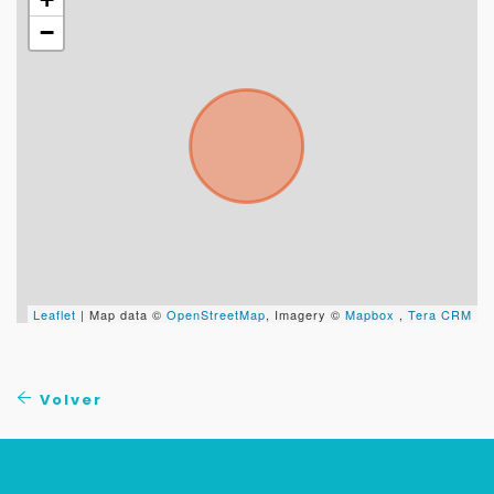
−
Leaflet
| Map data ©
OpenStreetMap
, Imagery ©
Mapbox
,
Tera CRM
Volver