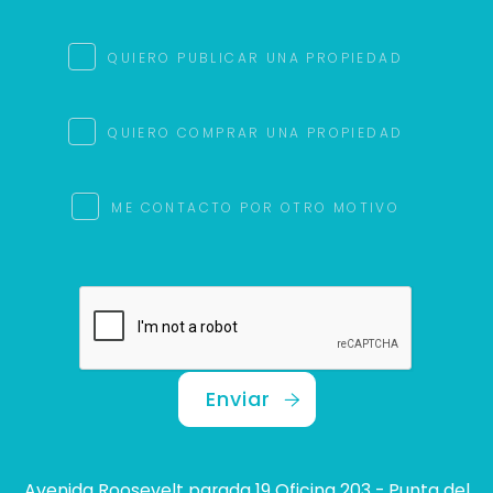
QUIERO PUBLICAR UNA PROPIEDAD
QUIERO COMPRAR UNA PROPIEDAD
ME CONTACTO POR OTRO MOTIVO
Enviar
Avenida Roosevelt parada 19 Oficina 203 - Punta del