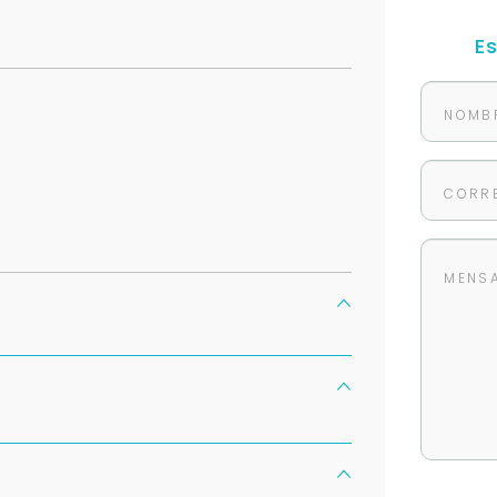
E
Para responderte
mejor y más rápido
Déjanos tus datos para identificar tu consulta en el sistema de gestión de