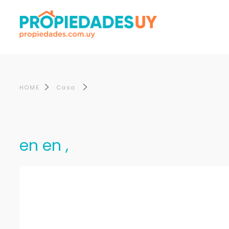
HOME
Casa
en en ,