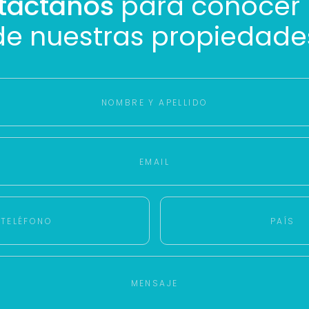
táctanos
para conocer
Con estos datos podemos responderte mejor y más rápido.
de nuestras propiedade