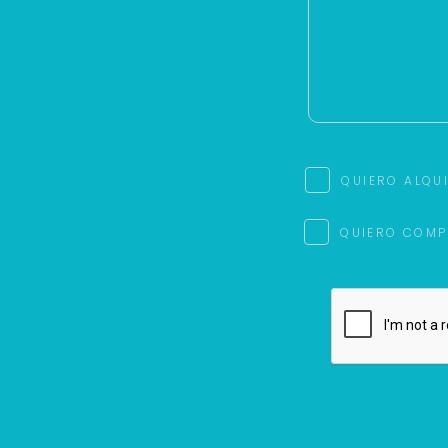
QUIERO ALQU
QUIERO COMP