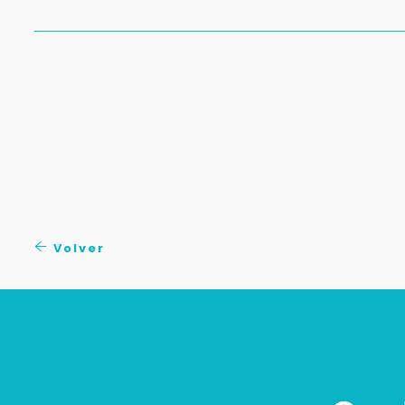
Volver