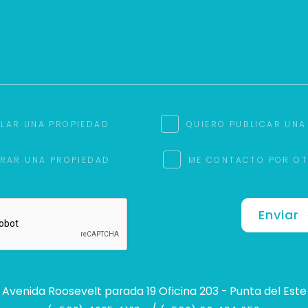
ILAR UNA PROPIEDAD
QUIERO PUBLICAR UNA
RAR UNA PROPIEDAD
ME CONTACTO POR O
Enviar
Avenida Roosevelt parada 19 Oficina 203 - Punta del Este