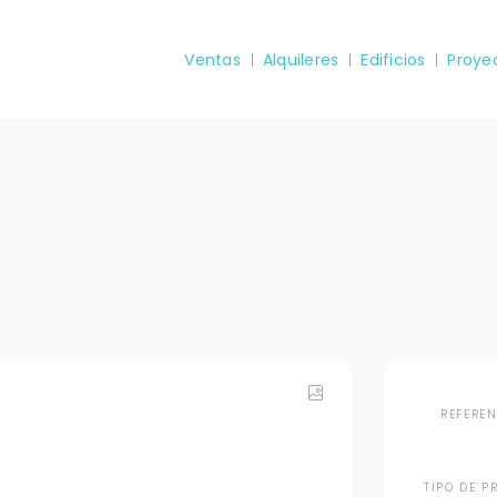
Ventas
Alquileres
Edificios
Proye
REFERE
TIPO DE P