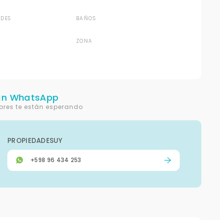
DES
BAÑOS
ZONA
un WhatsApp
ores te están esperando
PROPIEDADESUY
+598 96 434 253