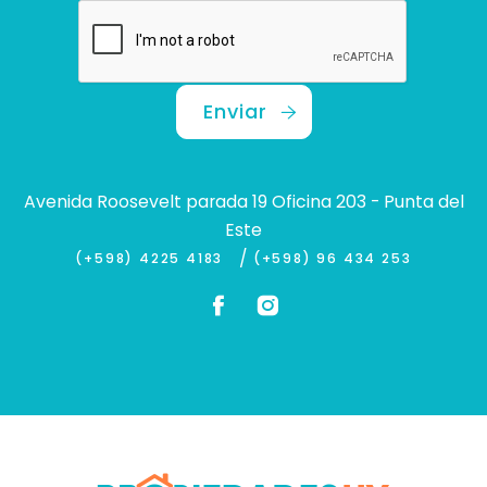
Enviar
Avenida Roosevelt parada 19 Oficina 203 - Punta del
Este
/
(+598) 4225 4183
(+598) 96 434 253