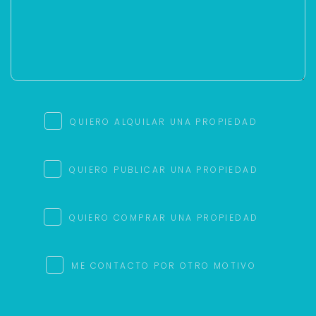
QUIERO ALQUILAR UNA PROPIEDAD
QUIERO PUBLICAR UNA PROPIEDAD
QUIERO COMPRAR UNA PROPIEDAD
ME CONTACTO POR OTRO MOTIVO